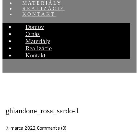
MATERIÁLY
REALIZÁCIE
KONTAKT
Domov
O nás
Materiály
Realizácie
Kontakt
ghiandone_rosa_sardo-1
7. marca 2022
Comments (0)