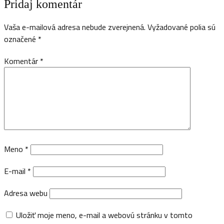
Pridaj komentár
Vaša e-mailová adresa nebude zverejnená.
Vyžadované polia sú
označené
*
Komentár
*
Meno
*
E-mail
*
Adresa webu
Uložiť moje meno, e-mail a webovú stránku v tomto