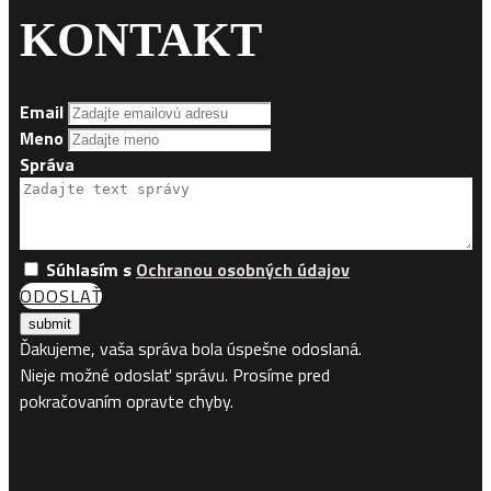
KONTAKT
Email
Meno
Správa
Súhlasím s
Ochranou osobných údajov
ODOSLAŤ
Ďakujeme, vaša správa bola úspešne odoslaná.
Nieje možné odoslať správu. Prosíme pred
pokračovaním opravte chyby.