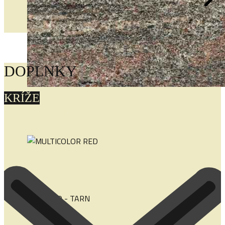
DOPLNKY
KRÍŽE
PARADISO CLASSICO
MULTICOLOR RED