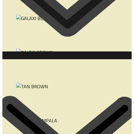
BIANCO - TARN
GALAXI BLACK
BALTIC BROWN
TAN BROWN