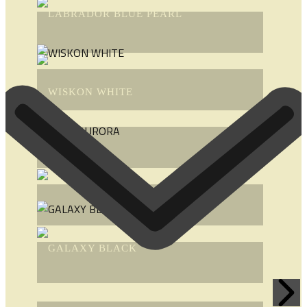
LABRADOR BLUE PEARL
WISKON WHITE
INDIA AURORA
GALAXY BLACK