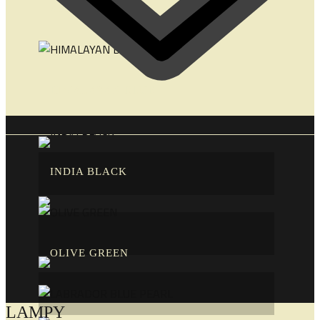
AFRICAN IMPALA
HIMALAYAN BLUE
INDIA BLACK
OLIVE GREEN
LAMPY