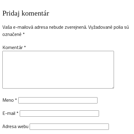
Pridaj komentár
Vaša e-mailová adresa nebude zverejnená.
Vyžadované polia sú
označené
*
Komentár
*
Meno
*
E-mail
*
Adresa webu