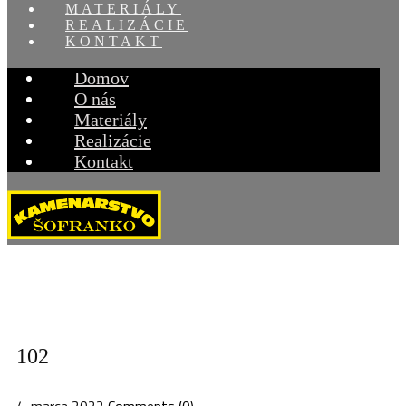
MATERIÁLY
REALIZÁCIE
KONTAKT
Domov
O nás
Materiály
Realizácie
Kontakt
102
4. marca 2022
Comments (0)