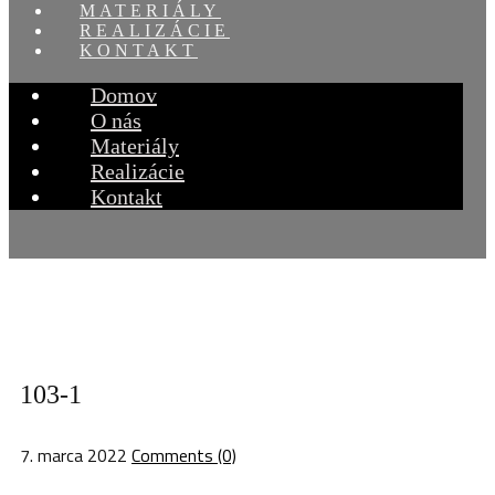
MATERIÁLY
REALIZÁCIE
KONTAKT
Domov
O nás
Materiály
Realizácie
Kontakt
103-1
7. marca 2022
Comments (0)