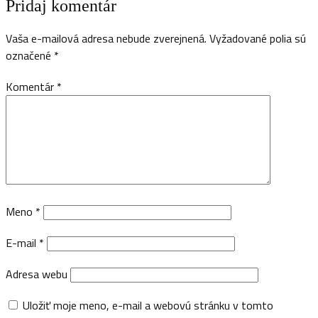
Pridaj komentár
Vaša e-mailová adresa nebude zverejnená.
Vyžadované polia sú
označené
*
Komentár
*
Meno
*
E-mail
*
Adresa webu
Uložiť moje meno, e-mail a webovú stránku v tomto