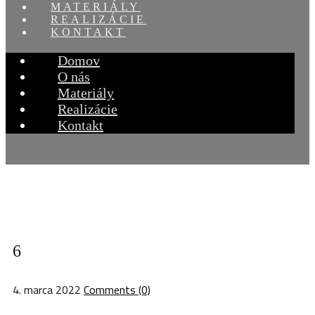
MATERIÁLY
REALIZÁCIE
KONTAKT
Domov
O nás
Materiály
Realizácie
Kontakt
6
4. marca 2022
Comments (0)