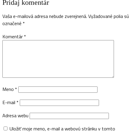
Pridaj komentár
Vaša e-mailová adresa nebude zverejnená.
Vyžadované polia sú
označené
*
Komentár
*
Meno
*
E-mail
*
Adresa webu
Uložiť moje meno, e-mail a webovú stránku v tomto