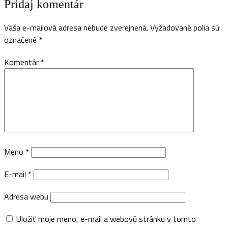
Pridaj komentár
Vaša e-mailová adresa nebude zverejnená.
Vyžadované polia sú
označené
*
Komentár
*
Meno
*
E-mail
*
Adresa webu
Uložiť moje meno, e-mail a webovú stránku v tomto