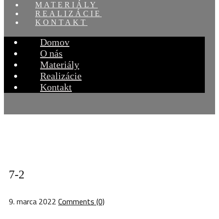
MATERIÁLY
REALIZÁCIE
KONTAKT
Domov
O nás
Materiály
Realizácie
Kontakt
7-2
9. marca 2022
Comments (0)