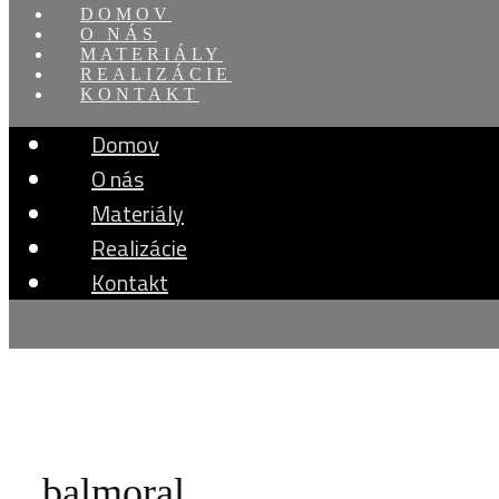
DOMOV
O NÁS
MATERIÁLY
REALIZÁCIE
KONTAKT
Domov
O nás
Materiály
Realizácie
Kontakt
balmoral