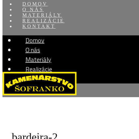
DOMOV
O NÁS
MATERIÁLY
REALIZÁCIE
KONTAKT
Domov
O nás
Materiály
Realizácie
Kontakt
bardeira-2