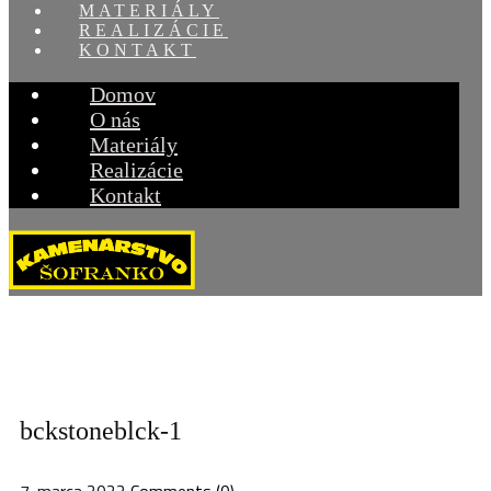
MATERIÁLY
REALIZÁCIE
KONTAKT
Domov
O nás
Materiály
Realizácie
Kontakt
bckstoneblck-1
7. marca 2022
Comments (0)