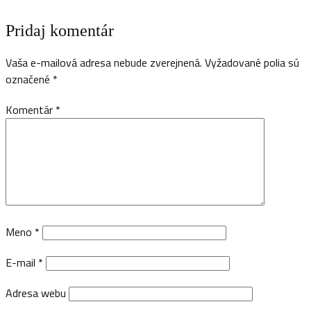
Pridaj komentár
Vaša e-mailová adresa nebude zverejnená.
Vyžadované polia sú
označené
*
Komentár
*
Meno
*
E-mail
*
Adresa webu