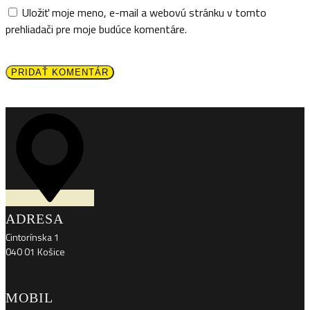
Uložiť moje meno, e-mail a webovú stránku v tomto
prehliadači pre moje budúce komentáre.
PRIDAŤ KOMENTÁR
ADRESA
Cintorínska 1
040 01 Košice
MOBIL