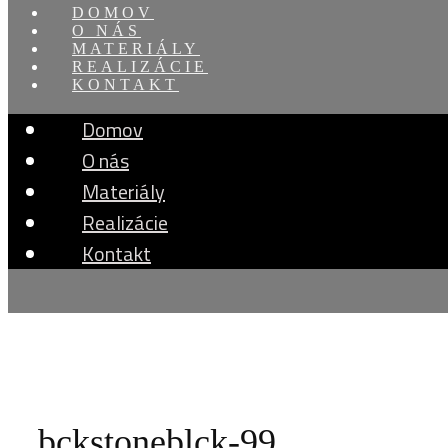
DOMOV
O NÁS
MATERIÁLY
REALIZÁCIE
KONTAKT
Domov
O nás
Materiály
Realizácie
Kontakt
bckstoneblck-99