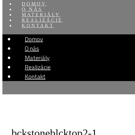
DOMOV
O NÁS
MATERIÁLY
REALIZÁCIE
KONTAKT
Domov
O nás
Materiály
Realizácie
Kontakt
bckstoneblcktop2-1