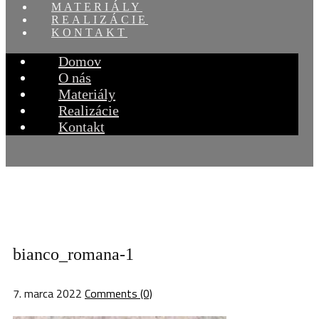
MATERIÁLY
REALIZÁCIE
KONTAKT
Domov
O nás
Materiály
Realizácie
Kontakt
bianco_romana-1
7. marca 2022
Comments (0)