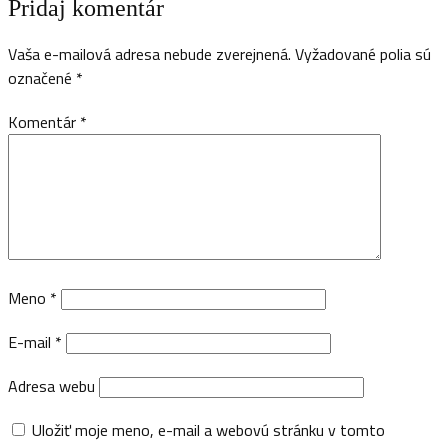
Pridaj komentár
Vaša e-mailová adresa nebude zverejnená.
Vyžadované polia sú
označené
*
Komentár
*
Meno
*
E-mail
*
Adresa webu
Uložiť moje meno, e-mail a webovú stránku v tomto