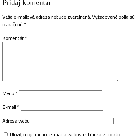
Pridaj komentár
Vaša e-mailová adresa nebude zverejnená.
Vyžadované polia sú
označené
*
Komentár
*
Meno
*
E-mail
*
Adresa webu
Uložiť moje meno, e-mail a webovú stránku v tomto