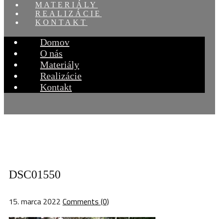
MATERIÁLY
REALIZÁCIE
KONTAKT
Domov
O nás
Materiály
Realizácie
Kontakt
DSC01550
15. marca 2022
Comments (0)