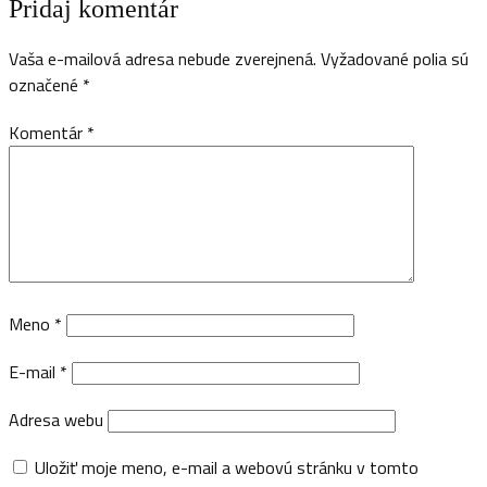
Pridaj komentár
Vaša e-mailová adresa nebude zverejnená.
Vyžadované polia sú
označené
*
Komentár
*
Meno
*
E-mail
*
Adresa webu
Uložiť moje meno, e-mail a webovú stránku v tomto