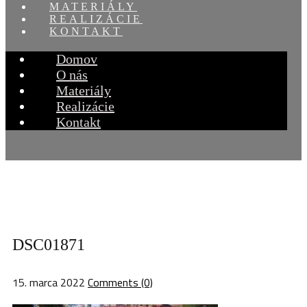
MATERIÁLY
REALIZÁCIE
KONTAKT
Domov
O nás
Materiály
Realizácie
Kontakt
DSC01871
15. marca 2022
Comments (0)