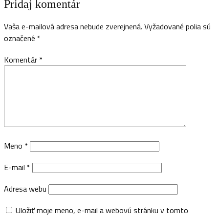
Pridaj komentár
Vaša e-mailová adresa nebude zverejnená.
Vyžadované polia sú
označené
*
Komentár
*
Meno
*
E-mail
*
Adresa webu
Uložiť moje meno, e-mail a webovú stránku v tomto