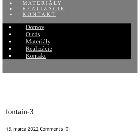
MATERIÁLY
REALIZÁCIE
KONTAKT
Domov
O nás
Materiály
Realizácie
Kontakt
fontain-3
15. marca 2022
Comments (0)