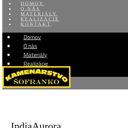
DOMOV
O NÁS
MATERIÁLY
REALIZÁCIE
KONTAKT
Domov
O nás
Materiály
Realizácie
Kontakt
IndiaAurora