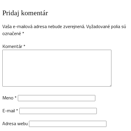
Pridaj komentár
Vaša e-mailová adresa nebude zverejnená.
Vyžadované polia sú
označené
*
Komentár
*
Meno
*
E-mail
*
Adresa webu