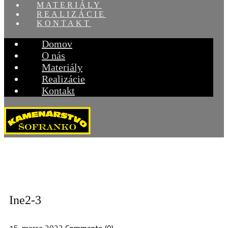
MATERIÁLY
REALIZÁCIE
KONTAKT
Domov
O nás
Materiály
Realizácie
Kontakt
Ine2-3
15. marca 2022
Comments (0)