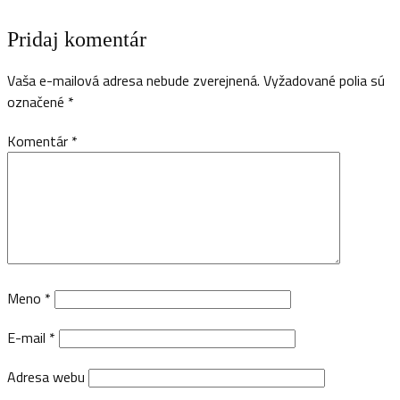
Pridaj komentár
Vaša e-mailová adresa nebude zverejnená.
Vyžadované polia sú
označené
*
Komentár
*
Meno
*
E-mail
*
Adresa webu