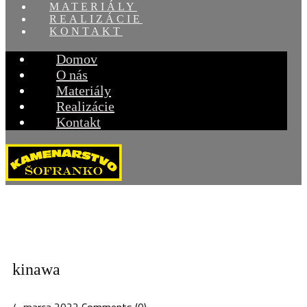
MATERIÁLY
REALIZÁCIE
KONTAKT
Domov
O nás
Materiály
Realizácie
Kontakt
kinawa
4. marca 2022
Comments (0)