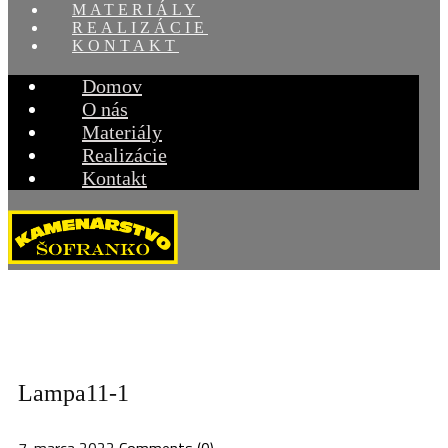
MATERIÁLY
REALIZÁCIE
KONTAKT
Domov
O nás
Materiály
Realizácie
Kontakt
Lampa11-1
7. marca 2022
Comments (0)