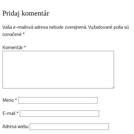
Pridaj komentár
Vaša e-mailová adresa nebude zverejnená.
Vyžadované polia sú
označené
*
Komentár
*
Meno
*
E-mail
*
Adresa webu