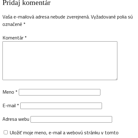
Pridaj komentár
Vaša e-mailová adresa nebude zverejnená.
Vyžadované polia sú
označené
*
Komentár
*
Meno
*
E-mail
*
Adresa webu
Uložiť moje meno, e-mail a webovú stránku v tomto