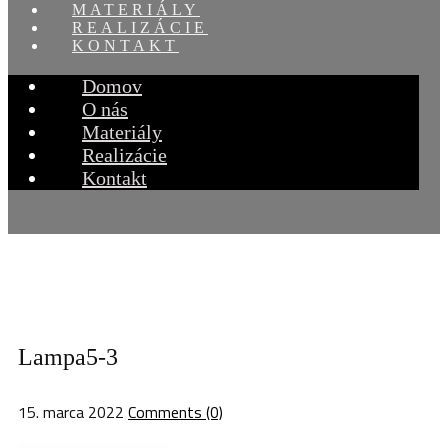
MATERIÁLY
REALIZÁCIE
KONTAKT
Domov
O nás
Materiály
Realizácie
Kontakt
Lampa5-3
15. marca 2022
Comments (0)