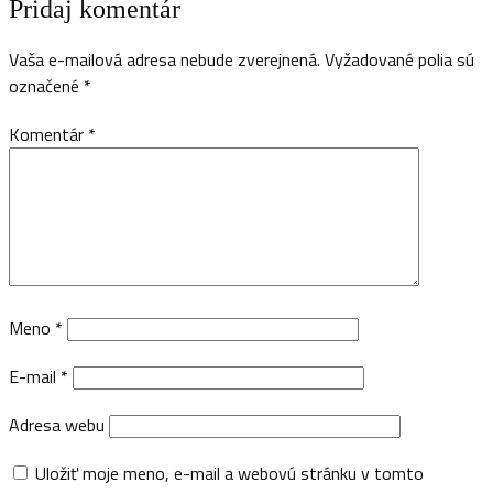
Pridaj komentár
Vaša e-mailová adresa nebude zverejnená.
Vyžadované polia sú
označené
*
Komentár
*
Meno
*
E-mail
*
Adresa webu
Uložiť moje meno, e-mail a webovú stránku v tomto