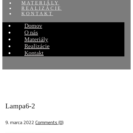
MATERIÁLY
REALIZÁCIE
KONTAKT
Domov
O nás
Materiály
Realizácie
Kontakt
Lampa6-2
9. marca 2022
Comments (0)