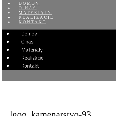
DOMOV
O NÁS
MATERIÁLY
REALIZÁCIE
KONTAKT
Domov
O nás
Materiály
Realizácie
Kontakt
lgog_kamenarstvo-93