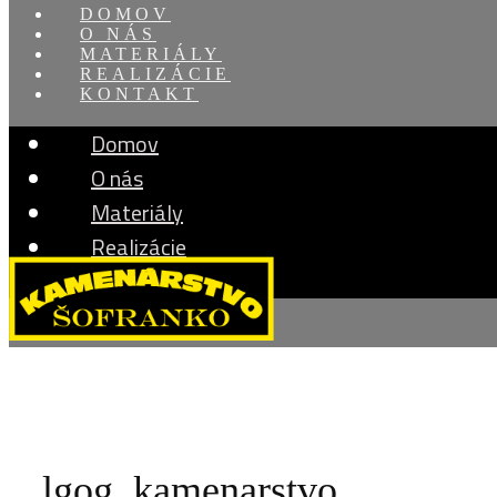
DOMOV
O NÁS
MATERIÁLY
REALIZÁCIE
KONTAKT
Domov
O nás
Materiály
Realizácie
Kontakt
lgog_kamenarstvo