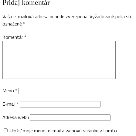
Pridaj komentár
Vaša e-mailová adresa nebude zverejnená.
Vyžadované polia sú
označené
*
Komentár
*
Meno
*
E-mail
*
Adresa webu
Uložiť moje meno, e-mail a webovú stránku v tomto