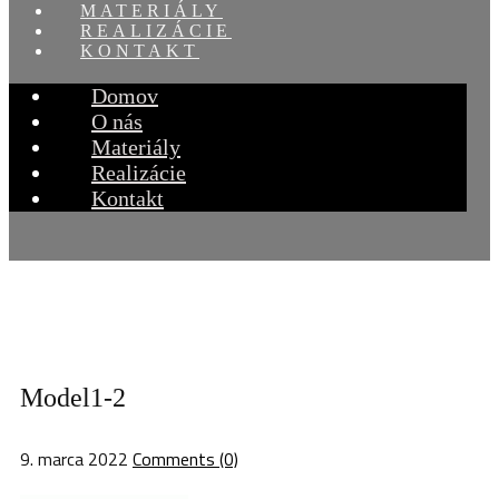
MATERIÁLY
REALIZÁCIE
KONTAKT
Domov
O nás
Materiály
Realizácie
Kontakt
Model1-2
9. marca 2022
Comments (0)