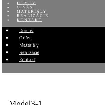
DOMOV
O NÁS
MATERIÁLY
REALIZÁCIE
KONTAKT
Domov
O nás
Materiály
Realizácie
Kontakt
Model3-1