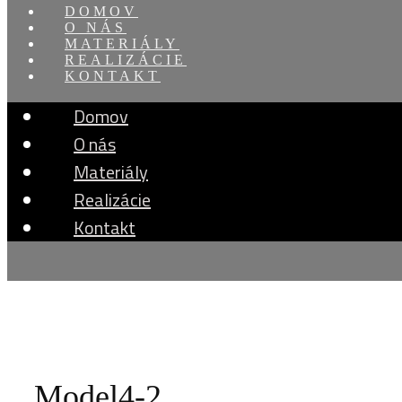
DOMOV
O NÁS
MATERIÁLY
REALIZÁCIE
KONTAKT
Domov
O nás
Materiály
Realizácie
Kontakt
Model4-2