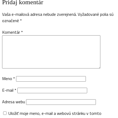
Pridaj komentár
Vaša e-mailová adresa nebude zverejnená.
Vyžadované polia sú
označené
*
Komentár
*
Meno
*
E-mail
*
Adresa webu
Uložiť moje meno, e-mail a webovú stránku v tomto