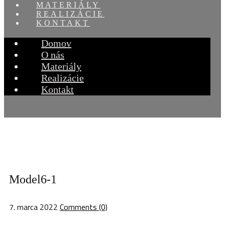
MATERIÁLY
REALIZÁCIE
KONTAKT
Domov
O nás
Materiály
Realizácie
Kontakt
Model6-1
7. marca 2022
Comments (0)