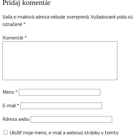
Pridaj komentár
Vaša e-mailová adresa nebude zverejnená.
Vyžadované polia sú
označené
*
Komentár
*
Meno
*
E-mail
*
Adresa webu
Uložiť moje meno, e-mail a webovú stránku v tomto