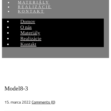
MATERIÁLY
REALIZÁCIE
KONTAKT
Domov
O nás
Materiály
Realizácie
Kontakt
Model8-3
15. marca 2022
Comments (0)