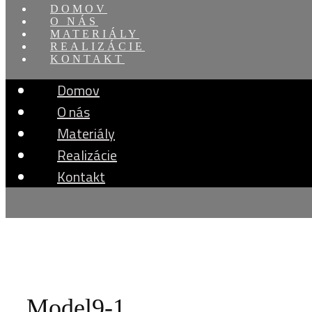
DOMOV
O NÁS
MATERIÁLY
REALIZÁCIE
KONTAKT
Domov
O nás
Materiály
Realizácie
Kontakt
Model9-1