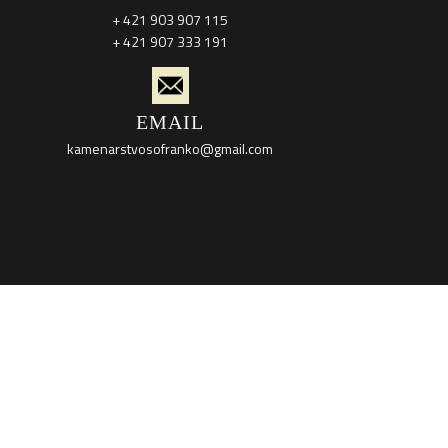
+ 421 903 907 115
+ 421 907 333 191
EMAIL
kamenarstvosofranko@gmail.com