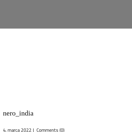
DOMO
nero_india
4. marca 2022
Comments (0)