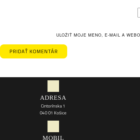
ULOŽIŤ MOJE MENO, E-MAIL A WEB
PRIDAŤ KOMENTÁR
ADRESA
Cintorínska 1
040 01 Košice
MOBIL