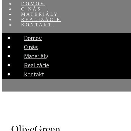
DOMOV
O NÁS
MATERIÁLY
REALIZÁCIE
KONTAKT
Domov
O nás
Materiály
Realizácie
Kontakt
OliveGreen