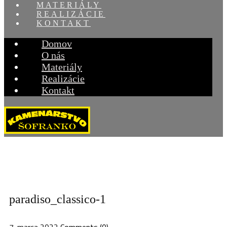
MATERIÁLY
REALIZÁCIE
KONTAKT
Domov
O nás
Materiály
Realizácie
Kontakt
paradiso_classico-1
7. marca 2022
Comments (0)