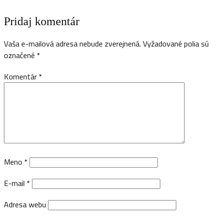
Pridaj komentár
Vaša e-mailová adresa nebude zverejnená.
Vyžadované polia sú
označené
*
Komentár
*
Meno
*
E-mail
*
Adresa webu