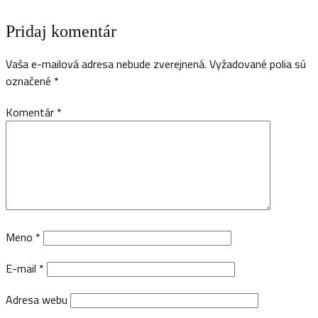
Pridaj komentár
Vaša e-mailová adresa nebude zverejnená.
Vyžadované polia sú
označené
*
Komentár
*
Meno
*
E-mail
*
Adresa webu