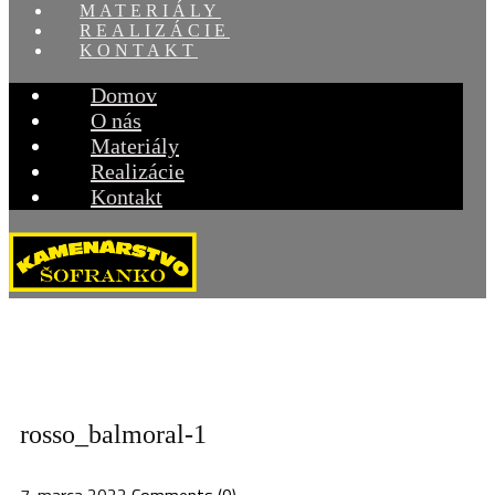
MATERIÁLY
REALIZÁCIE
KONTAKT
Domov
O nás
Materiály
Realizácie
Kontakt
rosso_balmoral-1
7. marca 2022
Comments (0)