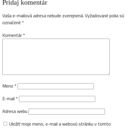
Pridaj komentár
Vaša e-mailová adresa nebude zverejnená.
Vyžadované polia sú
označené
*
Komentár
*
Meno
*
E-mail
*
Adresa webu
Uložiť moje meno, e-mail a webovú stránku v tomto