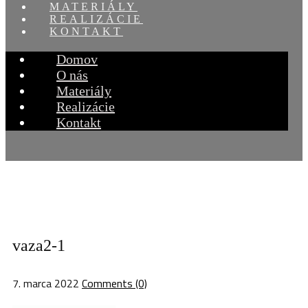
MATERIÁLY
REALIZÁCIE
KONTAKT
Domov
O nás
Materiály
Realizácie
Kontakt
vaza2-1
7. marca 2022
Comments (0)