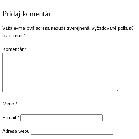
Pridaj komentár
Vaša e-mailová adresa nebude zverejnená.
Vyžadované polia sú
označené
*
Komentár
*
Meno
*
E-mail
*
Adresa webu