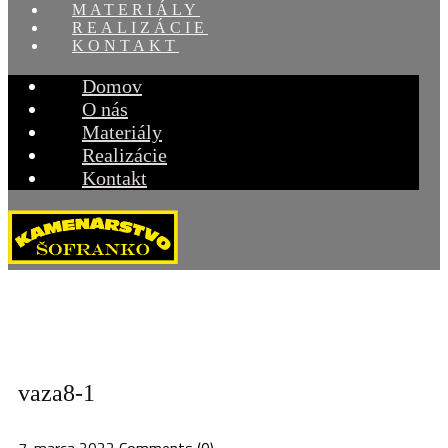
MATERIÁLY
REALIZÁCIE
KONTAKT
Domov
O nás
Materiály
Realizácie
Kontakt
vaza8-1
7. marca 2022
Comments (0)